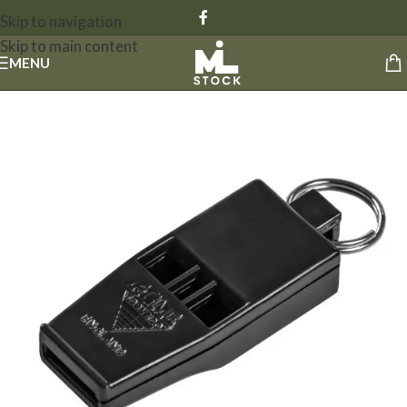
Skip to navigation
Skip to main content
MENU