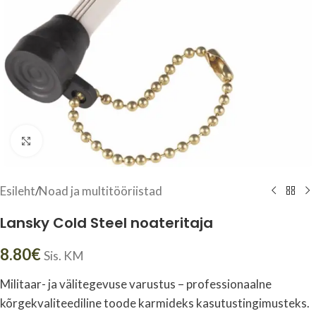
Click to enlarge
Esileht
/
Noad ja multitööriistad
Lansky Cold Steel noateritaja
8.80
€
Sis. KM
Militaar- ja välitegevuse varustus – professionaalne
kõrgekvaliteediline toode karmideks kasutustingimusteks.