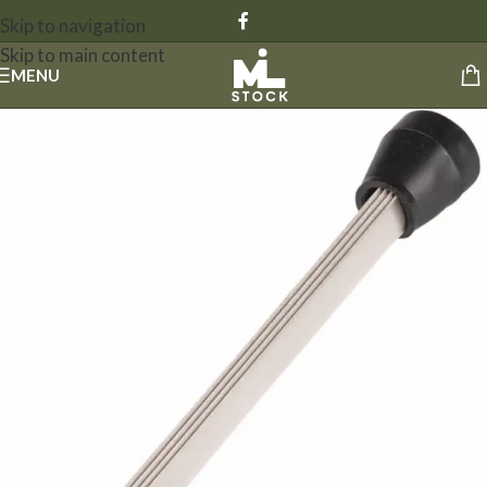
Skip to navigation
Skip to main content
MENU