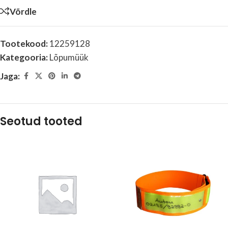
Võrdle
Tootekood:
12259128
Kategooria:
Lõpumüük
Jaga:
Seotud tooted