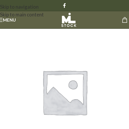
Skip to navigation
Skip to main content
MENU